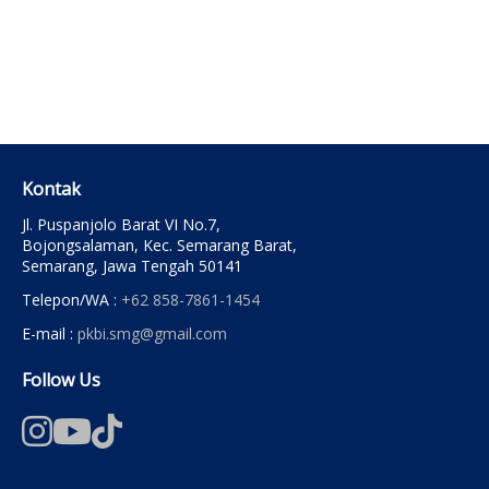
Kontak
Jl. Puspanjolo Barat VI No.7,
Bojongsalaman, Kec. Semarang Barat,
Semarang, Jawa Tengah 50141
Telepon/WA :
+62 858-7861-1454
E-mail :
pkbi.smg@gmail.com
Follow Us