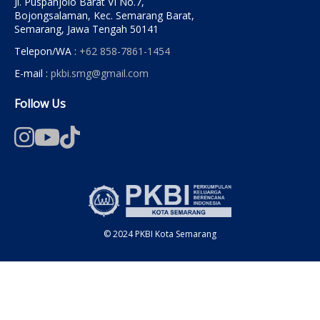
Jl. Puspanjolo Barat VI No.7,
Bojongsalaman, Kec. Semarang Barat,
Semarang, Jawa Tengah 50141
Telepon/WA :
+62 858-7861-1454
E-mail :
pkbi.smg@gmail.com
Follow Us
© 2024 PKBI Kota Semarang