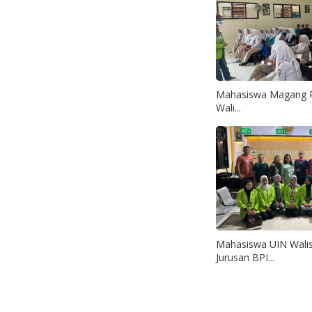
Mahasiswa Magang P
Wali...
Mahasiswa UIN Wali
Jurusan BPI...