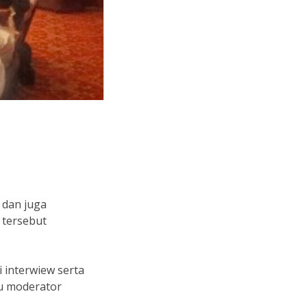
 dan juga
 tersebut
i interwiew serta
u moderator