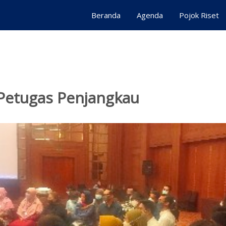
Beranda
Agenda
Pojok Riset
 Petugas Penjangkau