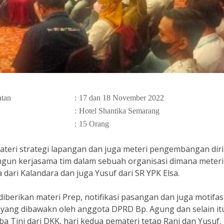
atan
:
17 dan 18 November 2022
:
Hotel Shantika Semarang
:
15 Orang
ateri strategi lapangan dan juga meteri pengembangan diri
n kerjasama tim dalam sebuah organisasi dimana meteri
 dari Kalandara dan juga Yusuf dari SR YPK Elsa.
diberikan materi Prep, notifikasi pasangan dan juga motifas
ang dibawakn oleh anggota DPRD Bp. Agung dan selain it
ba Tini dari DKK, hari kedua pemateri tetap Rani dan Yusuf.