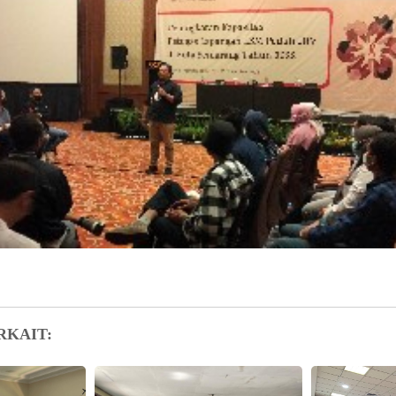
RKAIT: