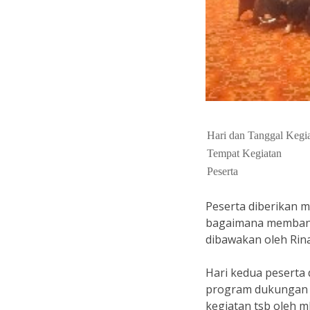
Hari dan Tanggal Kegi
Tempat Kegiatan
Peserta
Peserta diberikan m
bagaimana membangu
dibawakan oleh Rina
Hari kedua peserta 
program dukungan y
kegiatan tsb oleh m