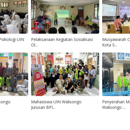
sikologi UIN
Pelaksanaan Kegiatan Sosialisasi
Musyawarah C
Ol...
Kota S...
songo
Mahasiswa UIN Walisongo
Penyerahan M
Jurusan BPI...
Walisongo ...