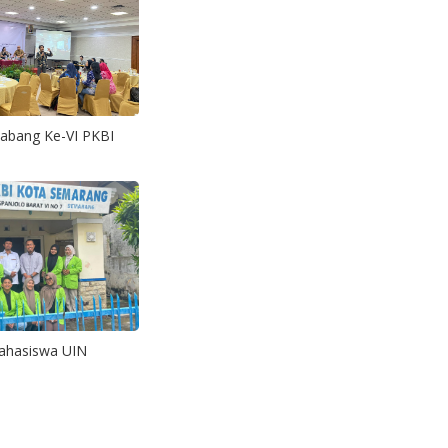
abang Ke-VI PKBI
ahasiswa UIN